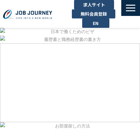
求人サイト
無料会員登録
EN
TOP
たのしむ
くらす
はたらく
勉強する
運営企業
お問い合わせ