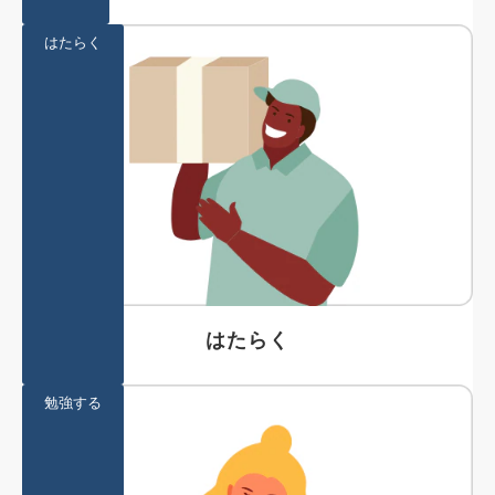
はたらく
はたらく
勉強する