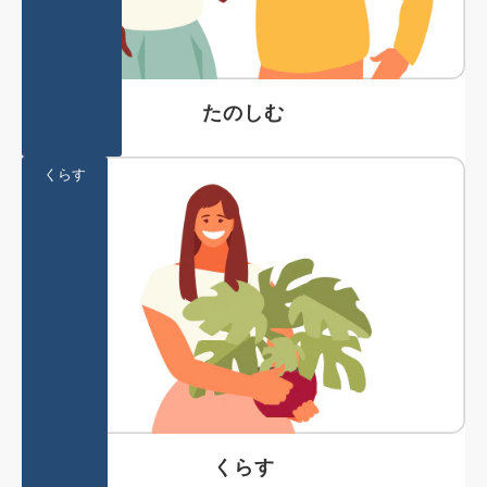
たのしむ
くらす
くらす