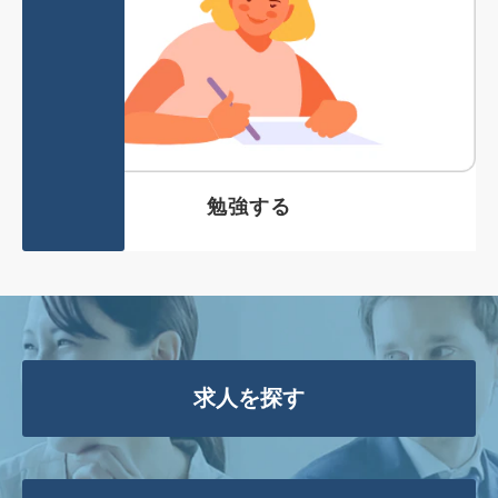
勉強する
求人を探す