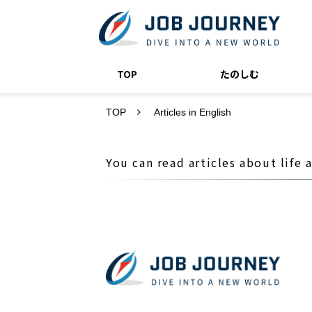
TOP
たのしむ
TOP
Articles in English
You can read articles about life 