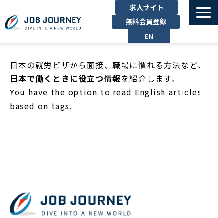
求人サイト
無料会員登録
EN
TOP
日本の就労ビザから面接、職場に慣れる方法など、
たのしむ
日本で働くときに役立つ情報
を紹介します。
くらす
You have the option to read English articles
based on tags.
はたらく
勉強する
運営企業
お問い合わせ