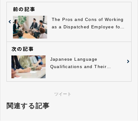
前の記事
The Pros and Cons of Working
as a Dispatched Employee for
Foreigners
次の記事
Japanese Language
Qualifications and Their
Benefits
ツイート
関連する記事