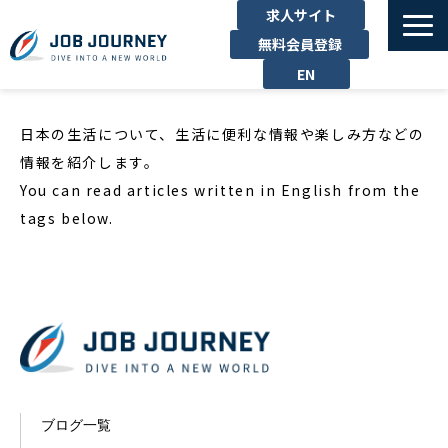
求人サイト
無料会員登録
EN
TOP
日本の生活について、生活に便利な情報や楽しみ方などの
たのしむ
情報を紹介します。
くらす
You can read articles written in English from the
はたらく
tags below.
勉強する
運営企業
お問い合わせ
ブログ一覧