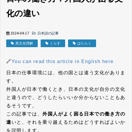
化の違い
2024-04-17
日本語の記事
異文化理解
くらす
はたらく
🔗
You can read this article in English here
日本の仕事環境には、他の国とは違う文化がありま
す。
外国人が日本で働くとき、日本の文化が自分の文化
と違うので、どうしたらいいか分からないこともあ
るそうです。
この記事では、
外国人がよく困る日本での働き方の
違
いと、それを乗り越えるためはどうすればよいか
を説明します。