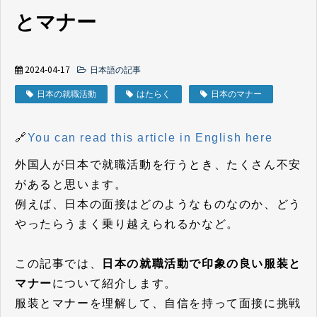
とマナー
2024-04-17
日本語の記事
日本の就職活動
はたらく
日本のマナー
🔗
You can read this article in English here
外国人が日本で就職活動を行うとき、たくさん不安
があると思います。
例えば、日本の面接はどのようなものなのか、どう
やったらうまく乗り越えられるかなど。
この記事では、
日本の就職活動で印象の良い服装と
マナー
について紹介します。
服装とマナーを理解して、自信を持って面接に挑戦