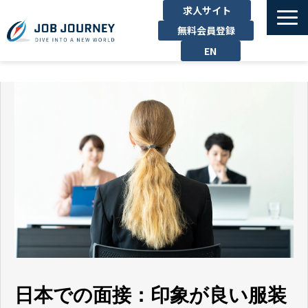
求人サイト
無料会員登録
EN
TOP
たのしむ
くらす
はたらく
勉強する
運営企業
お問い合わせ
日本での面接：印象が良い服装