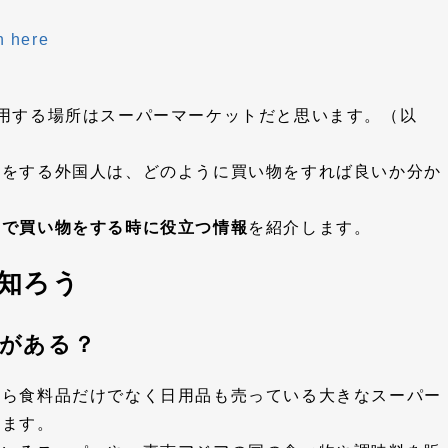
h here
用する場所はスーパーマーケットだと思います。（以
物をする外国人は、どのように買い物をすれば良いか分か
ーで買い物をする時に役立つ情報
を紹介します。
知ろう
がある？
から食料品だけでなく日用品も売っている大きなスーパー
ります。