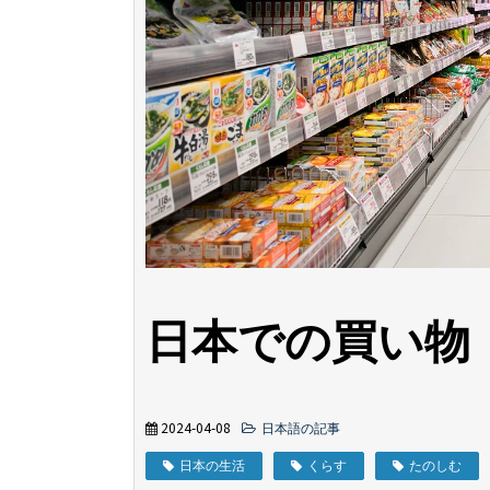
日本での買い物
2024-04-08
日本語の記事
日本の生活
くらす
たのしむ