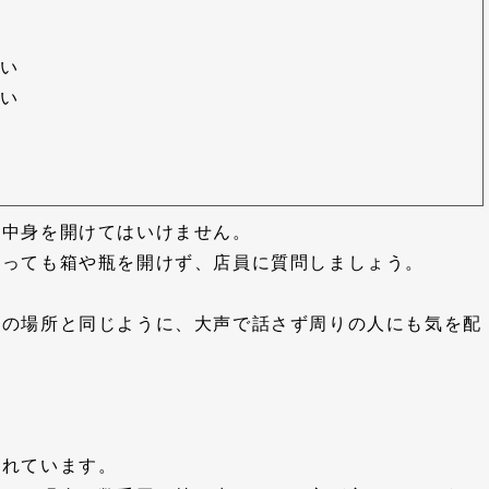
ない
ない
の中身を開けてはいけません。
あっても箱や瓶を開けず、店員に質問しましょう。
他の場所と同じように、大声で話さず周りの人にも気を配
われています。