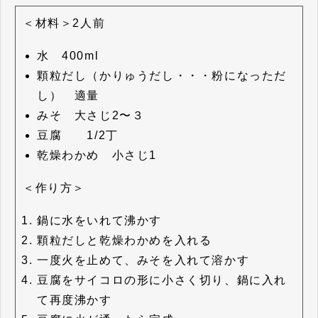
＜材料＞2人前
水 400ml
顆粒だし（かりゅうだし・・・粉になっただ
し） 適量
みそ 大さじ2〜３
豆腐 1/2丁
乾燥わかめ 小さじ1
＜作り方＞
鍋に水をいれて沸かす
顆粒だしと乾燥わかめを入れる
一度火を止めて、みそを入れて溶かす
豆腐をサイコロの形に小さく切り、鍋に入れ
て再度沸かす