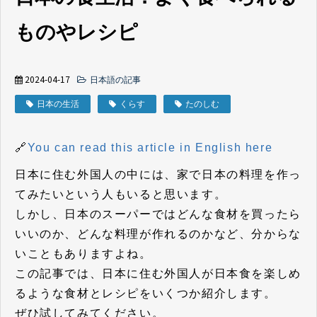
ものやレシピ
2024-04-17
日本語の記事
日本の生活
くらす
たのしむ
🔗
You can read this article in English here
日本に住む外国人の中には、家で日本の料理を作っ
てみたいという人もいると思います。
しかし、日本のスーパーではどんな食材を買ったら
いいのか、どんな料理が作れるのかなど、分からな
いこともありますよね。
この記事では、日本に住む外国人が日本食を楽しめ
るような食材とレシピをいくつか紹介します。
ぜひ試してみてください。