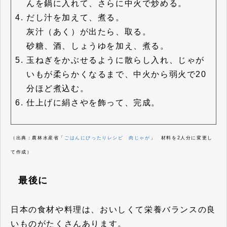
んを鍋に入れて、さらに中火で炒める。
だし汁を加えて、煮る。
灰汁（あく）が出たら、取る。
砂糖、酒、しょうゆを加え、煮る。
玉ねぎをかぶせるように散らし入れ、じゃが
いもが柔らかくなるまで、中火から弱火で20
分ほど煮込む。
仕上げに絹さやを飾って、完成。
（出典：農林水産省「
ごはんにぴったりレシピ 肉じゃが
」 材料を2人分に変更し
て作成）
最後に
日本の食材や料理は、おいしくて栄養バランスの良
いものがたくさんあります。