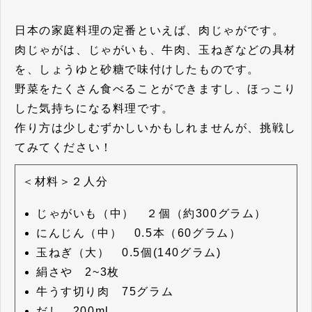
日本の家庭料理の定番といえば、肉じゃがです。
肉じゃがは、じゃがいも、牛肉、玉ねぎなどの具材
を、しょうゆと砂糖で味付けしたものです。
野菜をたくさん食べることができますし、ほっこり
した気持ちになる料理です。
作り方は少しむずかしいかもしれませんが、挑戦し
てみてください！
＜材料＞２人分
じゃがいも（中） ２個（約300グラム）
にんじん（中） 0.5本（60グラム）
玉ねぎ（大） 0.5個(140グラム)
絹さや 2~3枚
牛うす切り肉 75グラム
だし 200ml