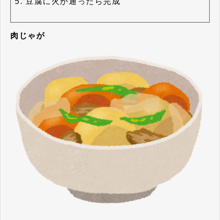
豆腐に火が通ったら完成
肉じゃが