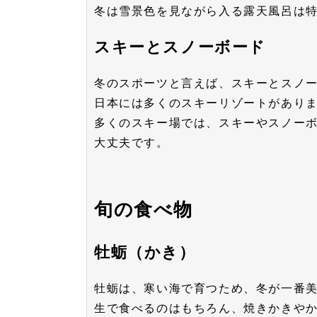
冬は雪景色を見ながら入る露天風呂は
スキーとスノーボード
冬のスポーツと言えば、スキーとスノ
日本には多くのスキーリゾートがあり
多くのスキー場では、スキーやスノー
大丈夫です。
旬の食べ物
牡蛎（かき）
牡蛎は、寒い海で育つため、冬が一番
生で食べるのはもちろん、焼きかきや