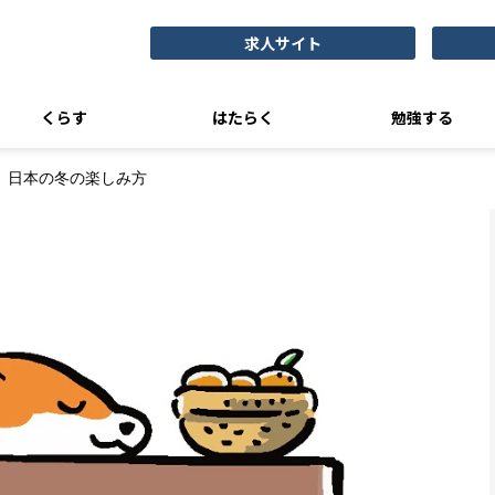
求人サイト
くらす
はたらく
勉強する
日本の冬の楽しみ方