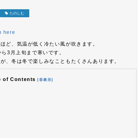
たのしむ
h here
いほど、気温が低く冷たい風が吹きます。
から3月上旬まで寒いです。
んが、冬は冬で楽しみなこともたくさんあります。
e of Contents
[非表示]