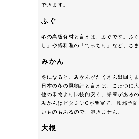
できます。
ふぐ
冬の高級食材と言えば、ふぐです。ふ
し」や鍋料理の「てっちり」など、さ
みかん
冬になると、みかんがたくさん出回り
日本の冬の風物詩と言えば、こたつに
他の果物より比較的安く、栄養がある
みかんはビタミンCが豊富で、風邪予
いものもあるので、飽きません。
大根