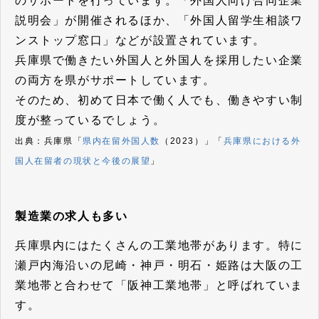
のサポートを行っています。「外国人向け合同企業
説明会」が開催されるほか、「外国人留学生相談ワ
ンストップ窓口」などが設置されています。
兵庫県で働きたい外国人と外国人を採用したい企業
の両方を県がサポートしています。
そのため、初めて日本で働く人でも、働きやすい制
度が整っているでしょう。
出典：兵庫県「
県内在留外国人数
（2023）」「
兵庫県における外
国人在留者の現状と今後の展望
」
製造業の求人も多い
兵庫県内にはたくさんの工業地帯があります。特に
瀬戸内海沿いの尼崎・神戸・明石・姫路は大阪の工
業地帯と合わせて「阪神工業地帯」と呼ばれていま
す。