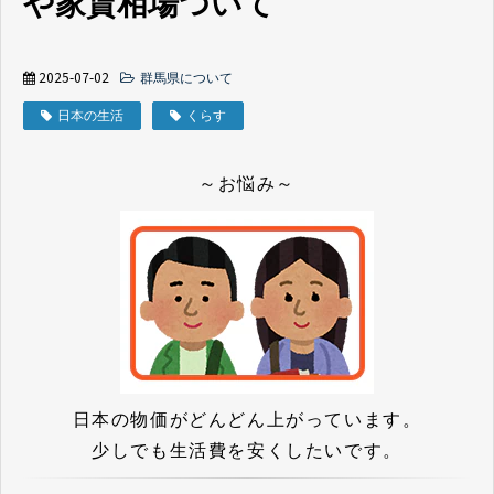
や家賃相場ついて
2025-07-02
群馬県について
日本の生活
くらす
～お悩み～
日本の物価がどんどん上がっています。
少しでも生活費を安くしたいです。