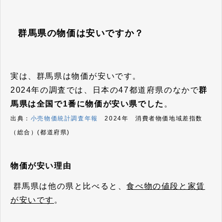
群馬県の物価は安いですか？
実は、群馬県は物価が安いです。
2024年の調査では、日本の47都道府県のなかで
群
馬県は全国で1番に物価が安い県でした
。
出典：
小売物価統計調査年報
2024年 消費者物価地域差指数
（総合）(都道府県)
物価が安い理由
群馬県は他の県と比べると、
食べ物の値段と家賃
が安いです
。