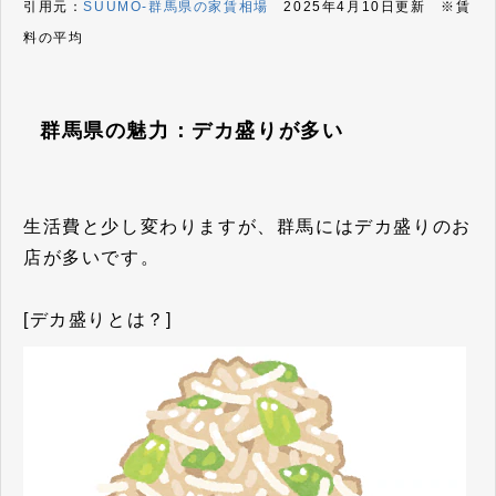
引用元：
SUUMO-群馬県の家賃相場
2025年4月10日更新 ※賃
料の平均
群馬県の魅力：デカ盛りが多い
生活費と少し変わりますが、群馬にはデカ盛りのお
店が多いです。
[デカ盛りとは？]