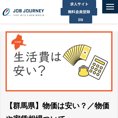
求人サイト
無料会員登録
EN
TOP
たのしむ
くらす
はたらく
勉強する
運営企業
お問い合わせ
【群馬県】物価は安い？／物価