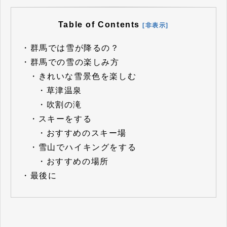
Table of Contents
[非表示]
・
群馬では雪が降るの？
・
群馬での雪の楽しみ方
・
きれいな雪景色を楽しむ
・
草津温泉
・
吹割の滝
・
スキーをする
・
おすすめのスキー場
・
雪山でハイキングをする
・
おすすめの場所
・
最後に