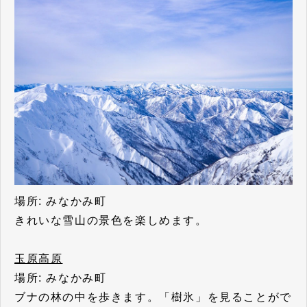
場所: みなかみ町
きれいな雪山の景色を楽しめます。
玉原高原
場所: みなかみ町
ブナの林の中を歩きます。「樹氷」を見ることがで