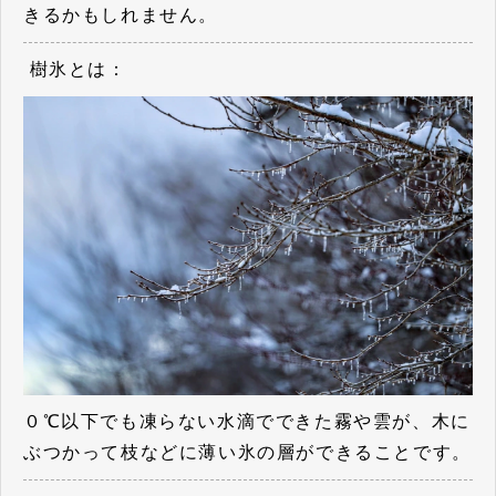
きるかもしれません。
樹氷とは：
０℃以下でも凍らない水滴でできた霧や雲が、木に
ぶつかって枝などに薄い氷の層ができることです。