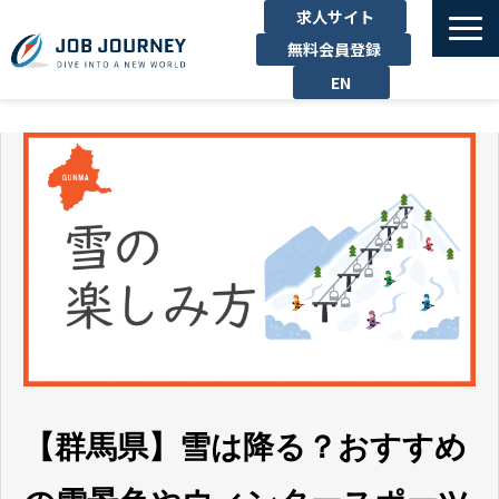
求人サイト
無料会員登録
EN
TOP
たのしむ
くらす
はたらく
勉強する
運営企業
お問い合わせ
【群馬県】雪は降る？おすすめ