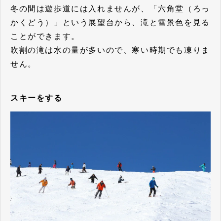
冬の間は遊歩道には入れませんが、「六角堂（ろっ
かくどう）」という展望台から、滝と雪景色を見る
ことができます。
吹割の滝は水の量が多いので、寒い時期でも凍りま
せん。
スキーをする