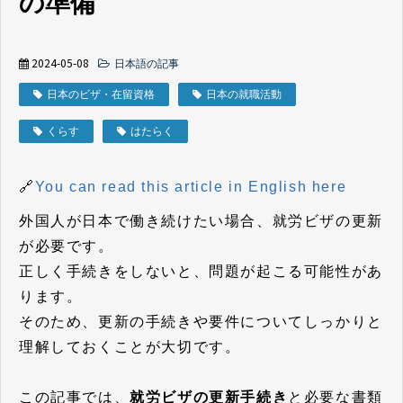
の準備
2024-05-08
日本語の記事
日本のビザ・在留資格
日本の就職活動
くらす
はたらく
🔗
You can read this article in English here
外国人が日本で働き続けたい場合、就労ビザの更新
が必要です。
正しく手続きをしないと、問題が起こる可能性があ
ります。
そのため、更新の手続きや要件についてしっかりと
理解しておくことが大切です。
この記事では、
就労ビザの更新手続き
と必要な書類