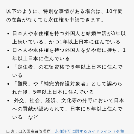
以下のように、特別な事情がある場合は、10年間
の在留がなくても永住権を申請できます。
日本人や永住権を持つ外国人と結婚生活が3年以
上続いている、かつ1年以上日本に住んでいる
日本人や永住権を持つ外国人を父や母に持ち、1
年以上日本に住んでいる
「定住者」の在留資格で５年以上日本に住んで
いる
「難民」や「補完的保護対象者」として認めら
れた後、5年以上日本に住んでいる
外交、社会、経済、文化等の分野において日本
への貢献が認められて、日本に５年以上住んで
いる など
出典：出入国在留管理庁
永住許可に関するガイドライン（令和