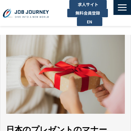
求人サイト
無料会員登録
EN
TOP
たのしむ
くらす
はたらく
勉強する
運営企業
お問い合わせ
日本のプレゼントのマナー