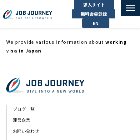
求人サイト
無料会員登録
EN
TOP
We provide various information about
working
たのしむ
visa in Japan
.
くらす
はたらく
勉強する
運営企業
お問い合わせ
ブログ一覧
運営企業
お問い合わせ