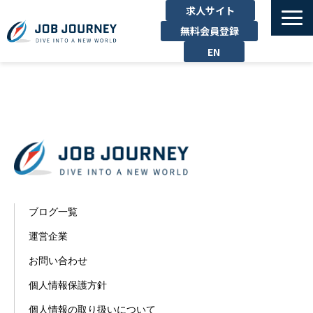
求人サイト
無料会員登録
EN
TOP
たのしむ
くらす
はたらく
勉強する
運営企業
ブログ一覧
お問い合わせ
運営企業
お問い合わせ
個人情報保護方針
個人情報の取り扱いについて