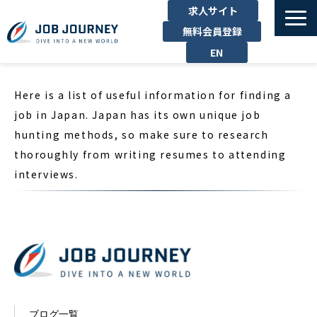
求人サイト
無料会員登録
EN
TOP
Here is a list of useful information for finding a
たのしむ
job in Japan. Japan has its own unique job
くらす
hunting methods, so make sure to research
はたらく
thoroughly from writing resumes to attending
interviews.
勉強する
運営企業
お問い合わせ
ブログ一覧